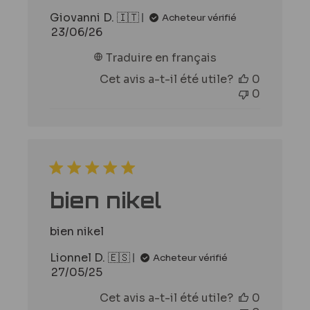
Giovanni D. 🇮🇹
Acheteur vérifié
Date
23/06/26
de
Traduire en français
publication
Cet avis a-t-il été utile?
0
0
bien nikel
bien nikel
Lionnel D. 🇪🇸
Acheteur vérifié
Date
27/05/25
de
Cet avis a-t-il été utile?
0
publication