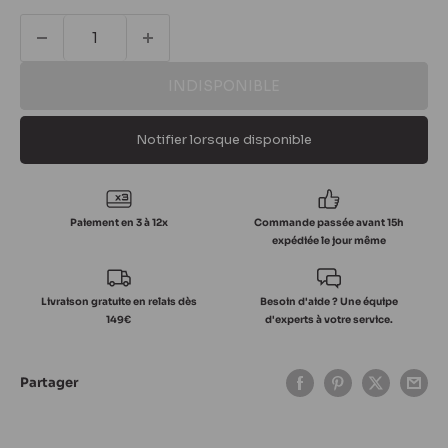
INDISPONIBLE
Notifier lorsque disponible
Paiement en 3 à 12x
Commande passée avant 15h
expédiée le jour même
Livraison gratuite en relais dès
Besoin d'aide ? Une équipe
149€
d'experts à votre service.
Partager