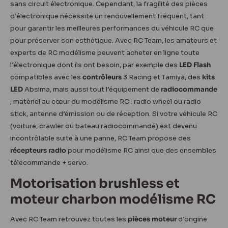
sans circuit électronique. Cependant, la fragilité des pièces
d’électronique nécessite un renouvellement fréquent, tant
pour garantir les meilleures performances du véhicule RC que
pour préserver son esthétique. Avec RC Team, les amateurs et
experts de RC modélisme peuvent acheter en ligne toute
l’électronique dont ils ont besoin, par exemple des
LED Flash
compatibles avec les
contrôleurs
3 Racing et Tamiya, des
kits
LED
Absima, mais aussi tout l’équipement de
radiocommande
; matériel au cœur du modélisme RC : radio wheel ou radio
stick, antenne d’émission ou de réception. Si votre véhicule RC
(voiture, crawler ou bateau radiocommandé) est devenu
incontrôlable suite à une panne, RC Team propose des
récepteurs radio
pour modélisme RC ainsi que des ensembles
télécommande + servo.
Motorisation brushless et
moteur charbon modélisme RC
Avec RC Team retrouvez toutes les
pièces moteur
d’origine