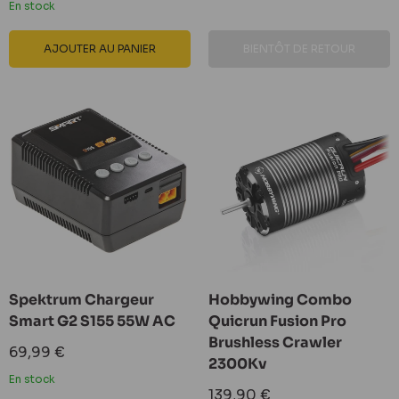
En stock
AJOUTER AU PANIER
BIENTÔT DE RETOUR
Spektrum Chargeur
Hobbywing Combo
Smart G2 S155 55W AC
Quicrun Fusion Pro
Brushless Crawler
Prix
69,99 €
2300Kv
réduit
En stock
Prix
139,90 €