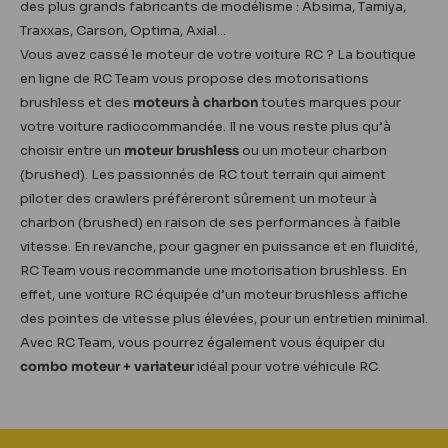
des plus grands fabricants de modélisme : Absima, Tamiya,
Traxxas, Carson, Optima, Axial...
Vous avez cassé le moteur de votre voiture RC ? La boutique
en ligne de RC Team vous propose des motorisations
brushless et des
moteurs à charbon
toutes marques pour
votre voiture radiocommandée. Il ne vous reste plus qu’à
choisir entre un
moteur brushless
ou un moteur charbon
(brushed). Les passionnés de RC tout terrain qui aiment
piloter des crawlers préféreront sûrement un moteur à
charbon (brushed) en raison de ses performances à faible
vitesse. En revanche, pour gagner en puissance et en fluidité,
RC Team vous recommande une motorisation brushless. En
effet, une voiture RC équipée d’un moteur brushless affiche
des pointes de vitesse plus élevées, pour un entretien minimal.
Avec RC Team, vous pourrez également vous équiper du
combo moteur + variateur
idéal pour votre véhicule RC.