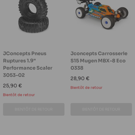
JConcepts Pneus
Jconcepts Carrosserie
Ruptures 1.9"
S15 Mugen MBX-8 Eco
Performance Scaler
0338
3053-02
Prix
28,90 €
réduit
Prix
25,90 €
Bientôt de retour
réduit
Bientôt de retour
BIENTÔT DE RETOUR
BIENTÔT DE RETOUR