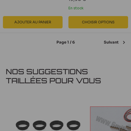
réduit
En stock
AJOUTER AU PANIER
CHOISIR OPTIONS
Page 1 / 6
Suivant
NOS SUGGESTIONS
TAILLÉES POUR VOUS