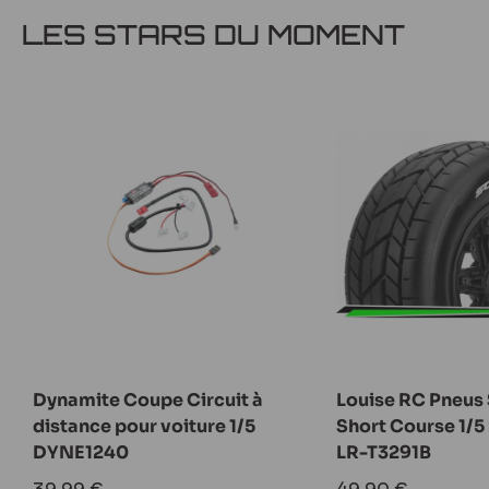
LES STARS DU MOMENT
Dynamite Coupe Circuit à
Louise RC Pneus
distance pour voiture 1/5
Short Course 1/5
DYNE1240
LR-T3291B