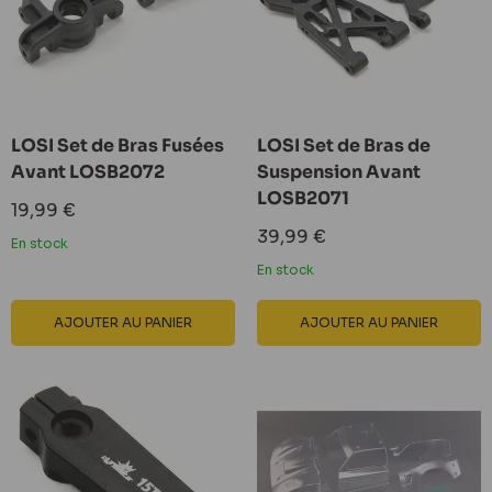
LOSI Set de Bras Fusées
LOSI Set de Bras de
Avant LOSB2072
Suspension Avant
LOSB2071
Prix
19,99 €
réduit
Prix
39,99 €
En stock
réduit
En stock
AJOUTER AU PANIER
AJOUTER AU PANIER