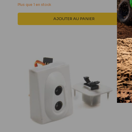
réduit
Plus que 1 en stock
AJOUTER AU PANIER