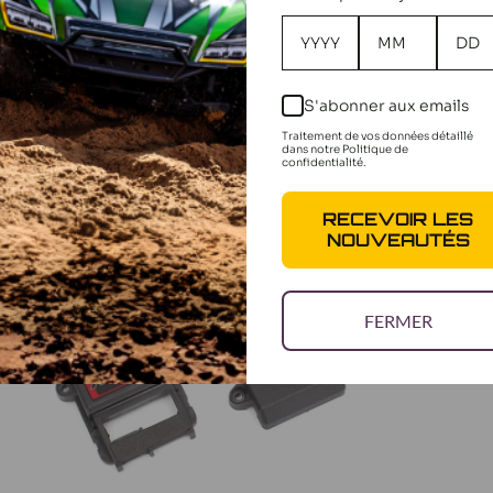
AJOUTER AU PANIER
S'abonner aux emails
Traitement de vos données détaillé
dans notre Politique de
confidentialité.
RECEVOIR LES
NOUVEAUTÉS
FERMER