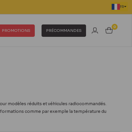
FR
0
PROMOTIONS
PRÉCOMMANDES
our modèles réduits et véhicules radiocommandés.
d'informations comme par exemple la température du