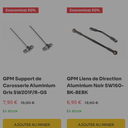
Economisez 50%
Economisez 50%
GPM Support de
GPM Liens de Direction
Carosserie Aluminium
Aluminium Noir SW160-
Gris SW201F/R-GS
BK-BEBK
Prix
Prix
7,95 €
6,95 €
Prix
Prix
15,90 €
13,90 €
réduit
normal
réduit
normal
En stock
En stock
AJOUTER AU PANIER
AJOUTER AU PANIER