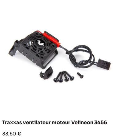
Traxxas ventilateur moteur Velineon 3456
Prix
33,60 €