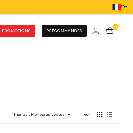
FR
0
PROMOTIONS
PRÉCOMMANDES
Trier par: Meilleures ventes
Voir