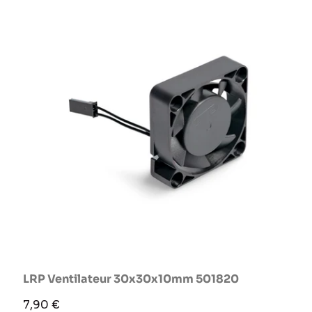
LRP Ventilateur 30x30x10mm 501820
Prix
7,90 €