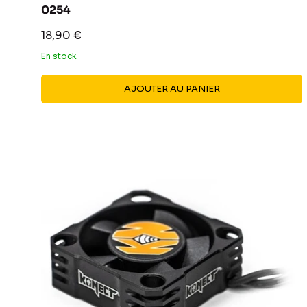
0254
Prix
18,90 €
réduit
En stock
AJOUTER AU PANIER