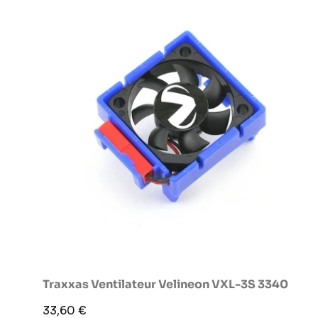
Traxxas Ventilateur Velineon VXL-3S 3340
Prix
33,60 €