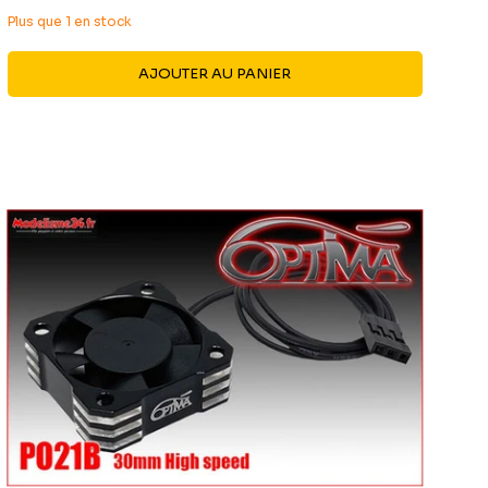
réduit
Plus que 1 en stock
AJOUTER AU PANIER