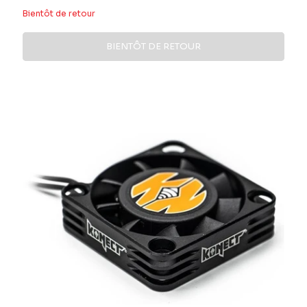
réduit
Bientôt de retour
BIENTÔT DE RETOUR