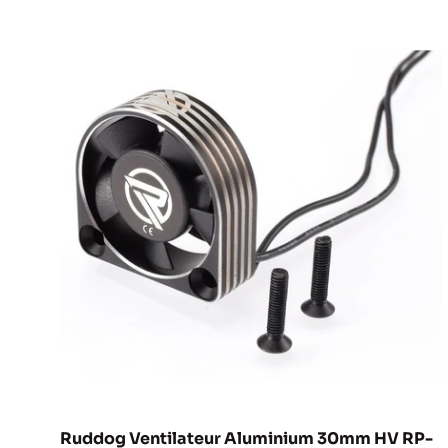
Ruddog Ventilateur Aluminium 30mm HV RP-