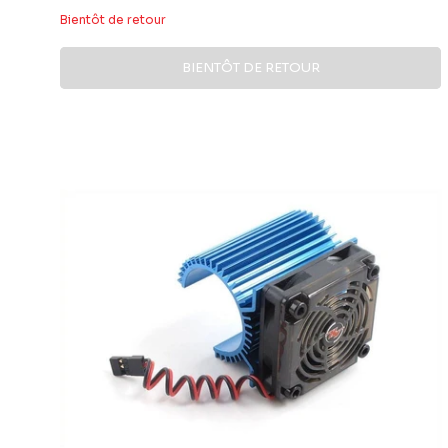
réduit
Bientôt de retour
BIENTÔT DE RETOUR