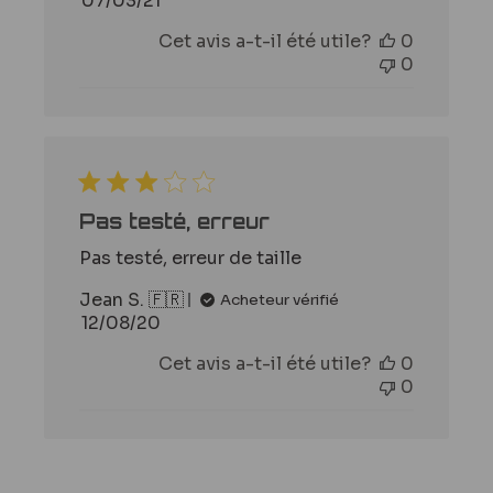
07/03/21
de
Cet avis a-t-il été utile?
0
publication
0
Pas testé, erreur
Pas testé, erreur de taille
Jean S. 🇫🇷
Acheteur vérifié
Date
12/08/20
de
Cet avis a-t-il été utile?
0
publication
0