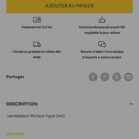
AJOUTER AU PANIER
Paiement en 3 à 12x
Commande passée avant 15h
expédiée le jour même
Livraison gratuite en relais dès
Besoin d'aide ? Une équipe
149€
d'experts à votre service.
Partager
DESCRIPTION
Ventilateur Moteur type 540
Voir plus