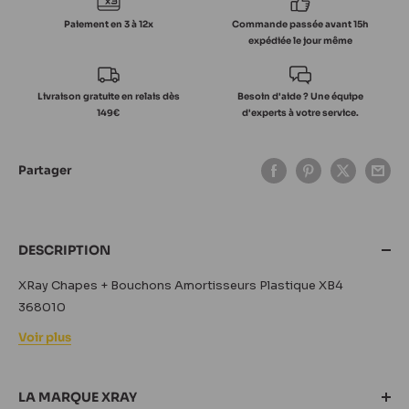
Paiement en 3 à 12x
Commande passée avant 15h
expédiée le jour même
Livraison gratuite en relais dès
Besoin d'aide ? Une équipe
149€
d'experts à votre service.
Partager
DESCRIPTION
XRay Chapes + Bouchons Amortisseurs Plastique XB4
368010
Voir plus
LA MARQUE XRAY