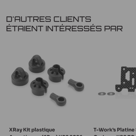
D'AUTRES CLIENTS
ÉTAIENT INTÉRESSÉS PAR
XRay Kit plastique
T-Work's Platine