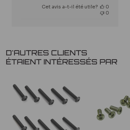
de
Cet avis a-t-il été utile?
0
publication
0
D'AUTRES CLIENTS
ÉTAIENT INTÉRESSÉS PAR