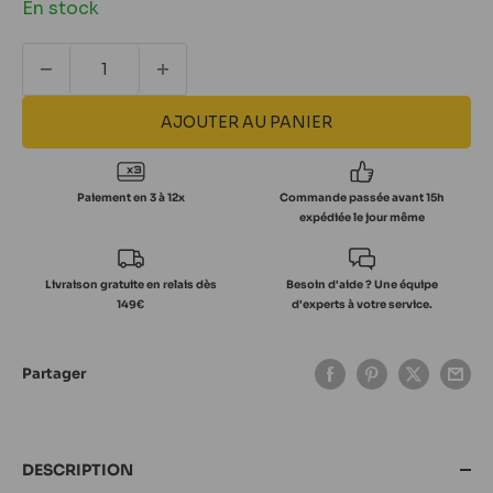
En stock
AJOUTER AU PANIER
Paiement en 3 à 12x
Commande passée avant 15h
expédiée le jour même
Livraison gratuite en relais dès
Besoin d'aide ? Une équipe
149€
d'experts à votre service.
Partager
DESCRIPTION