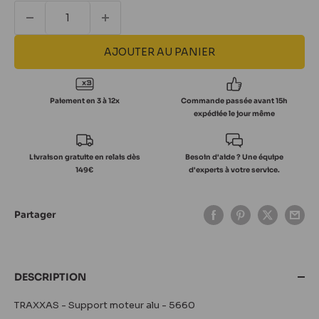
AJOUTER AU PANIER
Paiement en 3 à 12x
Commande passée avant 15h
expédiée le jour même
Livraison gratuite en relais dès
Besoin d'aide ? Une équipe
149€
d'experts à votre service.
Partager
DESCRIPTION
TRAXXAS - Support moteur alu - 5660