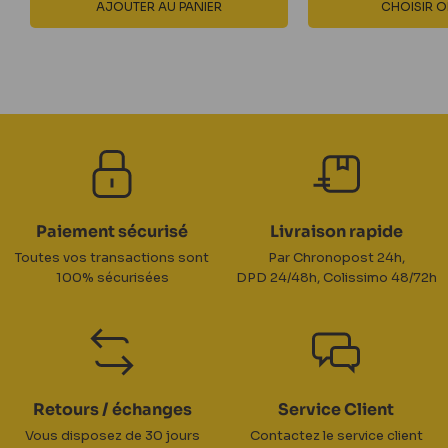
AJOUTER AU PANIER
CHOISIR O
Paiement sécurisé
Livraison rapide
Toutes vos transactions sont
Par Chronopost 24h,
100% sécurisées
DPD 24/48h, Colissimo 48/72h
Retours / échanges
Service Client
Vous disposez de 30 jours
Contactez le service client