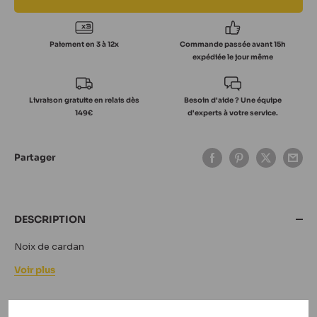
Paiement en 3 à 12x
Commande passée avant 15h
expédiée le jour même
Livraison gratuite en relais dès
Besoin d'aide ? Une équipe
149€
d'experts à votre service.
Partager
DESCRIPTION
Noix de cardan
Voir plus
LA MARQUE TRAXXAS