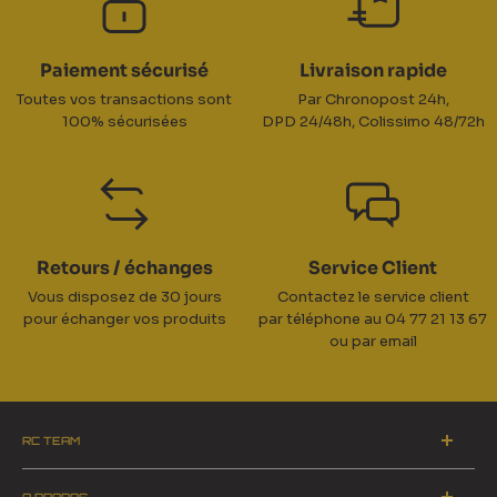
Paiement sécurisé
Livraison rapide
Toutes vos transactions sont
Par Chronopost 24h,
100% sécurisées
DPD 24/48h, Colissimo 48/72h
Retours / échanges
Service Client
Vous disposez de 30 jours
Contactez le service client
pour échanger vos produits
par téléphone au 04 77 21 13 67
ou par email
RC TEAM
ZA du Pinay 2 - 42700 Firminy