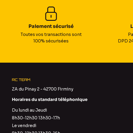
Paiement sécurisé
L
Toutes vos transactions sont
Pa
100% sécurisées
DPD 24
RC TEAM
ZA du Pinay 2 - 42700 Firminy
Horaires du standard téléphonique
Du lundi au Jeudi
8h30-12h30 13h30-17h
Le vendredi