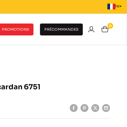
FR
0
PROMOTIONS
PRÉCOMMANDES
cardan 6751