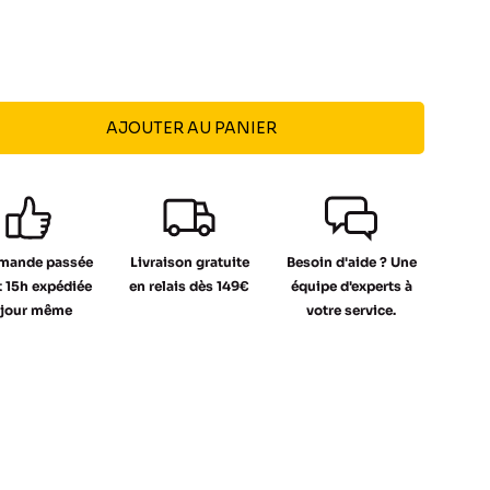
AJOUTER AU PANIER
ande passée
Livraison gratuite
Besoin d'aide ? Une
 15h expédiée
en relais dès 149€
équipe d'experts à
 jour même
votre service.