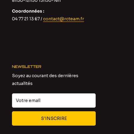
8h30-12h30 13h30-16h
Coordonnées :
04 77 21 13 67 /
contact@rcteam.fr
NEWSLETTER
Soyez au courant des dernières
actualités
Votre email
S'INSCRIRE