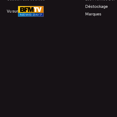
Déstockage
Vu sur
Marques