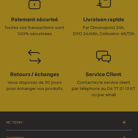
Paiement sécurisé
Livraison rapide
Toutes vos transactions sont
Par Chronopost 24h,
100% sécurisées
DPD 24/48h, Colissimo 48/72h
Retours / échanges
Service Client
Vous disposez de 30 jours
Contactez le service client
pour échanger vos produits
par téléphone au 04 77 21 13 67
ou par email
RC TEAM
ZA du Pinay 2 - 42700 Firminy