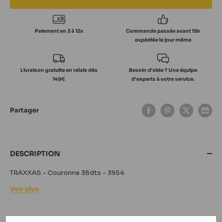
Paiement en 3 à 12x
Commande passée avant 15h
expédiée le jour même
Livraison gratuite en relais dès
Besoin d'aide ? Une équipe
149€
d'experts à votre service.
Partager
DESCRIPTION
TRAXXAS - Couronne 38dts - 3954
Voir plus
LA MARQUE TRAXXAS