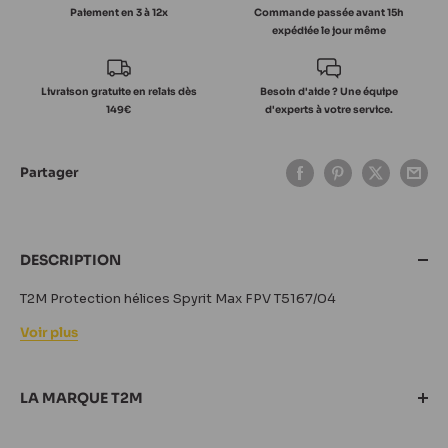
Paiement en 3 à 12x
Commande passée avant 15h
expédiée le jour même
Livraison gratuite en relais dès
Besoin d'aide ? Une équipe
149€
d'experts à votre service.
Partager
DESCRIPTION
T2M Protection hélices Spyrit Max FPV T5167/04
Voir plus
LA MARQUE T2M