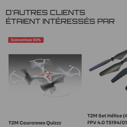
D'AUTRES CLIENTS
ÉTAIENT INTÉRESSÉS PAR
Economisez 50%
T2M Set Hélice (
FPV 4.0 T5194/01
T2M Couronnes Quizzz