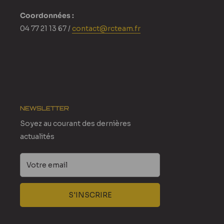
Coordonnées :
04 77 21 13 67 /
contact@rcteam.fr
NEWSLETTER
Soyez au courant des dernières
actualités
Votre email
S'INSCRIRE