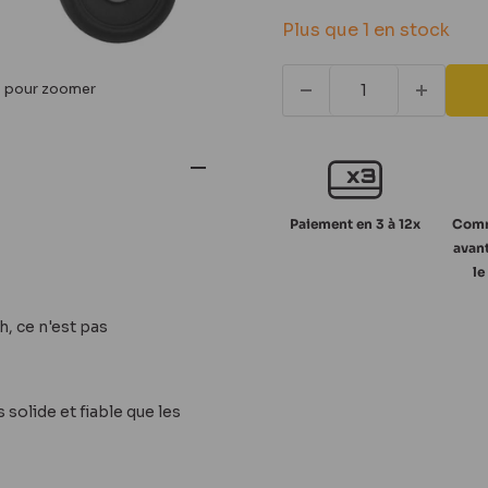
réduit
Plus que 1 en stock
s pour zoomer
Paiement en 3 à 12x
Comm
avant
le
, ce n'est pas
solide et fiable que les