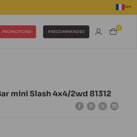
FR
0
PROMOTIONS
PRÉCOMMANDES
ar mini Slash 4x4/2wd 81312