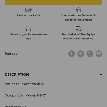
Paiement en 3 à 12x
Commande passée avant 15h
expédiée le jour même
Livraison gratuite en relais dès
Besoin d'aide ? Une équipe
149€
d'experts à votre service.
Partager
DESCRIPTION
Axe de roue avant/arrière
Compatible : Mugen MBX7
Référence : E0221