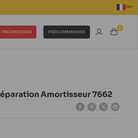
FR
0
PROMOTIONS
PRÉCOMMANDES
 Réparation Amortisseur 7662