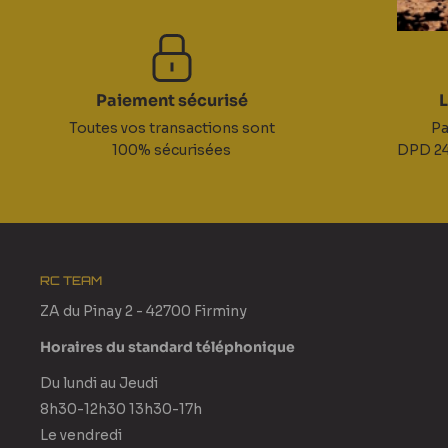
Paiement sécurisé
L
Toutes vos transactions sont
Pa
100% sécurisées
DPD 24
RC TEAM
ZA du Pinay 2 - 42700 Firminy
Horaires du standard téléphonique
Du lundi au Jeudi
8h30-12h30 13h30-17h
Le vendredi