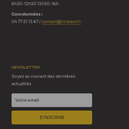
8h30-12h30 13h30-16h
Coordonnées :
04 77 21 13 67 /
contact@rcteam.fr
NEWSLETTER
Soyez au courant des dernières
actualités
Votre email
S'INSCRIRE