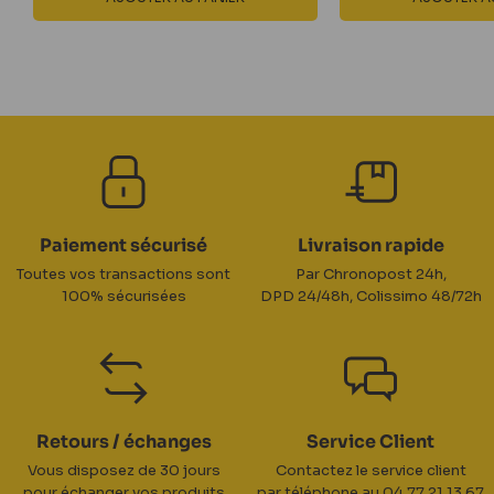
Paiement sécurisé
Livraison rapide
Toutes vos transactions sont
Par Chronopost 24h,
100% sécurisées
DPD 24/48h, Colissimo 48/72h
Retours / échanges
Service Client
Vous disposez de 30 jours
Contactez le service client
pour échanger vos produits
par téléphone au 04 77 21 13 67