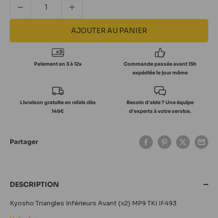
AJOUTER AU PANIER
Paiement en 3 à 12x
Commande passée avant 15h
expédiée le jour même
Livraison gratuite en relais dès
Besoin d'aide ? Une équipe
149€
d'experts à votre service.
Partager
DESCRIPTION
Kyosho Triangles Inférieurs Avant (x2) MP9 TKI IF493