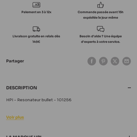
Paiement en 3 à 12x
Commande passée avant 15h
expédiée le jour même
Livraison gratuite en relais dès
Besoin d'aide ? Une équipe
149€
d'experts à votre service.
Partager
DESCRIPTION
HPI - Resonateur bullet - 101256
Voir plus