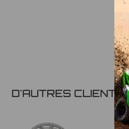
D'AUTRES CLIENTS