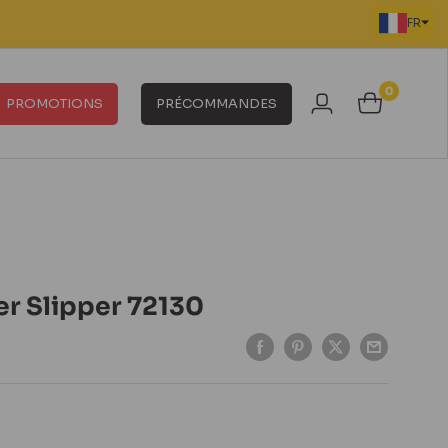
FR
0
PROMOTIONS
PRÉCOMMANDES
er Slipper 72130