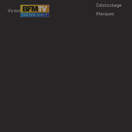
Déstockage
Vu sur
Marques