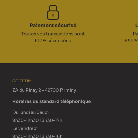
Paiement sécurisé
L
Toutes vos transactions sont
Pa
100% sécurisées
DPD 24
RC TEAM
ZA du Pinay 2 - 42700 Firminy
Horaires du standard téléphonique
Du lundi au Jeudi
8h30-12h30 13h30-17h
Le vendredi
8h30-12h30 13h30-16h