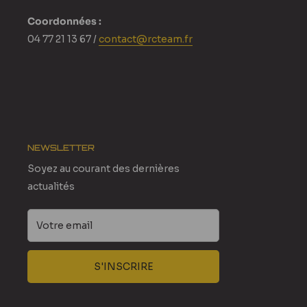
Coordonnées :
04 77 21 13 67 /
contact@rcteam.fr
NEWSLETTER
Soyez au courant des dernières
actualités
Votre email
S'INSCRIRE