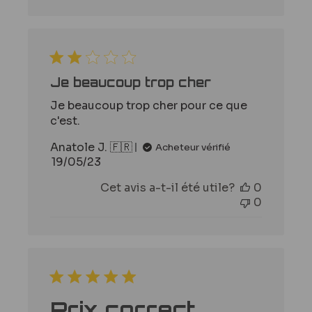
Je beaucoup trop cher
Je beaucoup trop cher pour ce que
c'est.
Anatole J. 🇫🇷
Acheteur vérifié
Date
19/05/23
de
Cet avis a-t-il été utile?
0
publication
0
Prix correct