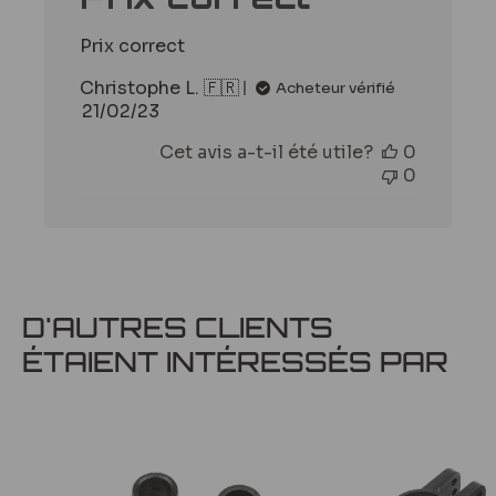
Prix correct
Christophe L. 🇫🇷
Acheteur vérifié
Date
21/02/23
de
Cet avis a-t-il été utile?
0
publication
0
D'AUTRES CLIENTS
ÉTAIENT INTÉRESSÉS PAR