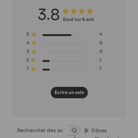
3.8
Basé sur 6 avis
5
4
4
0
3
0
2
1
1
1
Écrire un avis
Filtres
Rechercher