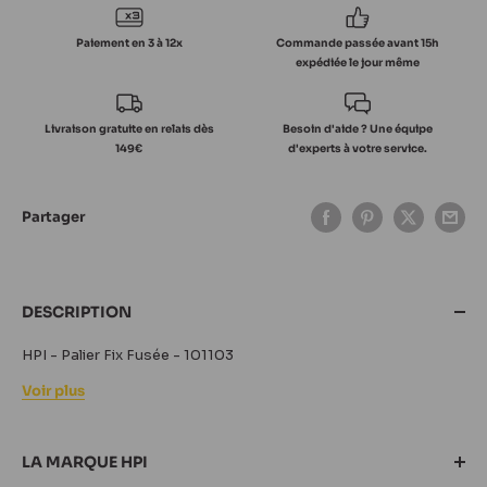
Paiement en 3 à 12x
Commande passée avant 15h
expédiée le jour même
Livraison gratuite en relais dès
Besoin d'aide ? Une équipe
149€
d'experts à votre service.
Partager
DESCRIPTION
HPI - Palier Fix Fusée - 101103
Voir plus
LA MARQUE HPI