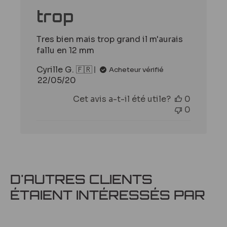
trop
Tres bien mais trop grand il m'aurais
fallu en 12 mm
Cyrille G. 🇫🇷
Acheteur vérifié
Date
22/05/20
de
Cet avis a-t-il été utile?
0
publication
0
D'AUTRES CLIENTS
ÉTAIENT INTÉRESSÉS PAR