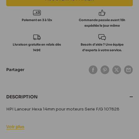
Paiement en 3 à 12x
Commande passée avant 15h
expédiée le jour même
Livraison gratuite en relais dès
Besoin d'aide ? Une équipe
149€
d'experts à votre service.
Partager
DESCRIPTION
HPI Lanceur Hexa 14mm pour moteurs Serie F/G 107828
Voir plus