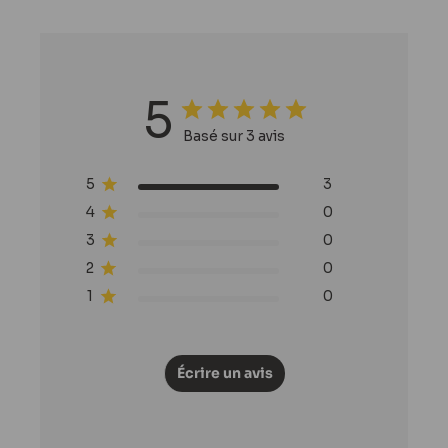
5
Basé sur 3 avis
5
3
4
0
3
0
2
0
1
0
Écrire un avis