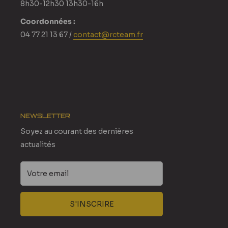
8h30-12h30 13h30-16h
Coordonnées :
04 77 21 13 67 /
contact@rcteam.fr
NEWSLETTER
Soyez au courant des dernières
actualités
Votre email
S'INSCRIRE