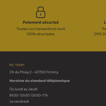
Paiement sécurisé
L
Toutes vos transactions sont
Pa
100% sécurisées
DPD 24
RC TEAM
ZA du Pinay 2 - 42700 Firminy
Horaires du standard téléphonique
Du lundi au Jeudi
8h30-12h30 13h30-17h
Le vendredi