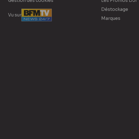
Gestion des cookies
Les Promos DJI
Déstockage
Vu sur
Marques