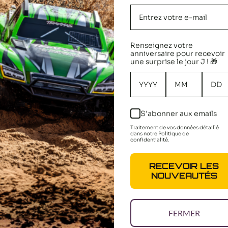
Renseignez votre
anniversaire pour recevoir
une surprise le jour J ! 🎁
S'abonner aux emails
Traitement de vos données détaillé
dans notre Politique de
confidentialité.
 ÉTAIENT INTÉRESSÉS
RECEVOIR LES
NOUVEAUTÉS
FERMER