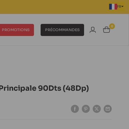
FR
0
PROMOTIONS
PRÉCOMMANDES
Principale 90Dts (48Dp)