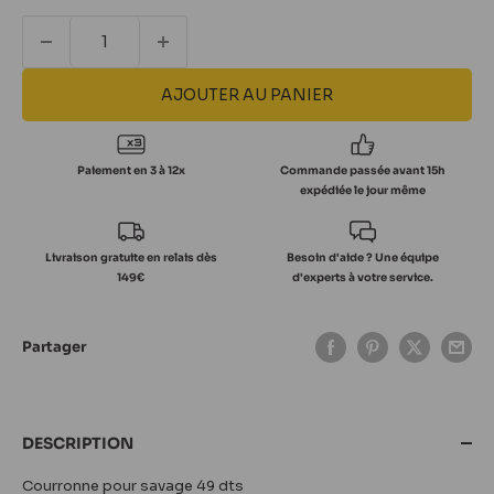
AJOUTER AU PANIER
Paiement en 3 à 12x
Commande passée avant 15h
expédiée le jour même
Livraison gratuite en relais dès
Besoin d'aide ? Une équipe
149€
d'experts à votre service.
Partager
DESCRIPTION
Courronne pour savage 49 dts