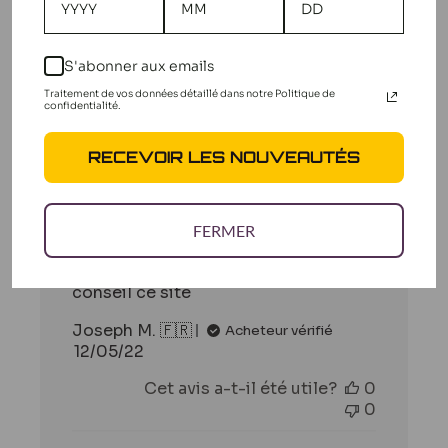
S'abonner aux emails
Filtres
Traitement de vos données détaillé dans notre Politique de
Rechercher
confidentialité.
Trier par
:
Plus récent
des
avis
RECEVOIR LES NOUVEAUTÉS
Très satisfait Livraison
FERMER
rapide
Très satisfait Livraison rapide Je
conseil ce site
Joseph M. 🇫🇷
Acheteur vérifié
Date
12/05/22
de
Cet avis a-t-il été utile?
0
publication
0