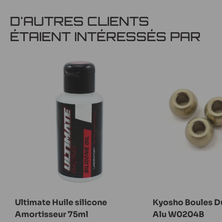
D'AUTRES CLIENTS
ÉTAIENT INTÉRESSÉS PAR
Ultimate Huile silicone
Kyosho Boules 
Amortisseur 75ml
Alu W0204B