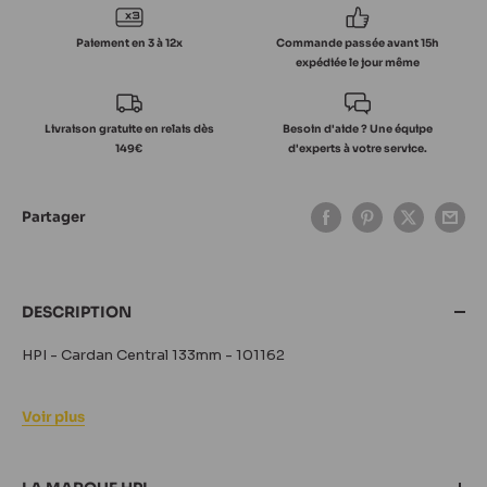
Paiement en 3 à 12x
Commande passée avant 15h
expédiée le jour même
Livraison gratuite en relais dès
Besoin d'aide ? Une équipe
149€
d'experts à votre service.
Partager
DESCRIPTION
HPI - Cardan Central 133mm - 101162
Voir plus