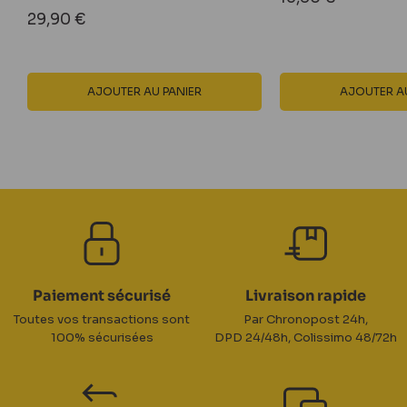
réduit
Prix
29,90 €
réduit
AJOUTER AU PANIER
AJOUTER AU
Paiement sécurisé
Livraison rapide
Toutes vos transactions sont
Par Chronopost 24h,
100% sécurisées
DPD 24/48h, Colissimo 48/72h