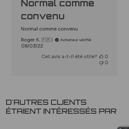
Normal comme
convenu
Normal comme convenu
Roger K. 🇫🇷
Acheteur vérifié
Date
08/03/22
de
Cet avis a-t-il été utile?
0
publication
0
D'AUTRES CLIENTS
ÉTAIENT INTÉRESSÉS PAR