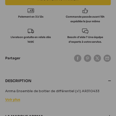
Paiement en 3 à 12x
Commande passée avant 15h
expédiée le jour même
Livraison gratuite en relais dès
Besoin d'aide ? Une équipe
149€
d'experts à votre service.
Partager
DESCRIPTION
Arrma Ensemble de boitier de différentiel (x1) AR310433
Voir plus