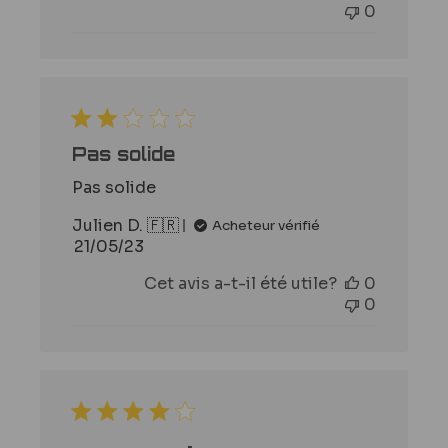
0
Pas solide
Pas solide
Julien D. 🇫🇷
Acheteur vérifié
Date
21/05/23
de
Cet avis a-t-il été utile?
0
publication
0