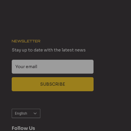
NEWSLETTER
Stay up to date with the latest news
Your email
SUBSCRIBE
Language
English
Follow Us