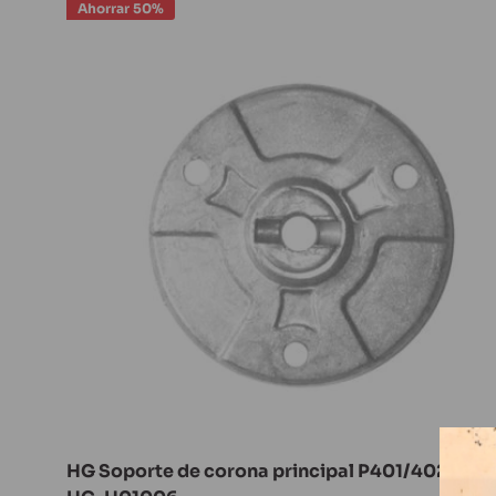
Ahorrar 50%
HG Soporte de corona principal P401/402/601