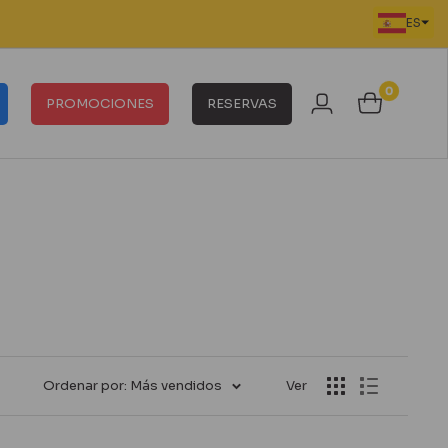
ES
0
PROMOCIONES
RESERVAS
Ordenar por: Más vendidos
Ver