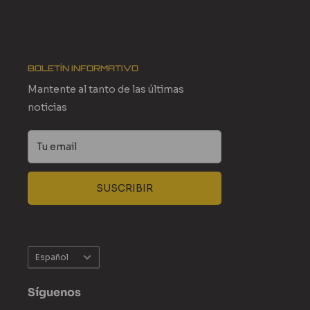
BOLETÍN INFORMATIVO
Mantente al tanto de las últimas
noticias
Tu email
SUSCRIBIR
Idioma
Español
Síguenos