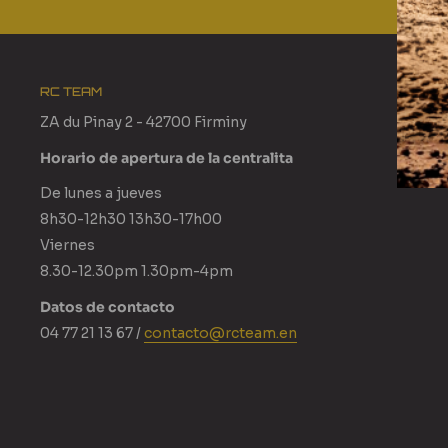
RC TEAM
ZA du Pinay 2 - 42700 Firminy
Horario de apertura de la centralita
De lunes a jueves
8h30-12h30 13h30-17h00
Viernes
8.30-12.30pm 1.30pm-4pm
Datos de contacto
04 77 21 13 67 /
contacto@rcteam.en