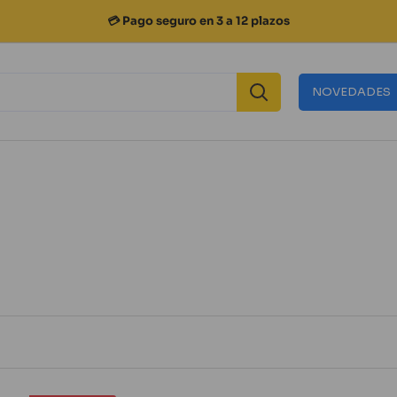
💳 Pago seguro en 3 a 12 plazos
NOVEDADES